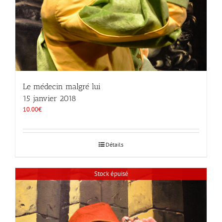
Le médecin malgré lui
15 janvier 2018
10.00
€
Détails
Stock épuisé