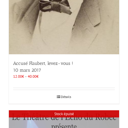
Accusé Flaubert, levez-vous !
10 mars 2017
12.00
€
–
40.00
€
Détails
Stock épuisé