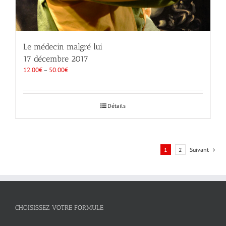
Le médecin malgré lui
17 décembre 2017
12.00
€
–
50.00
€
Détails
1
2
Suivant
CHOISISSEZ VOTRE FORMULE