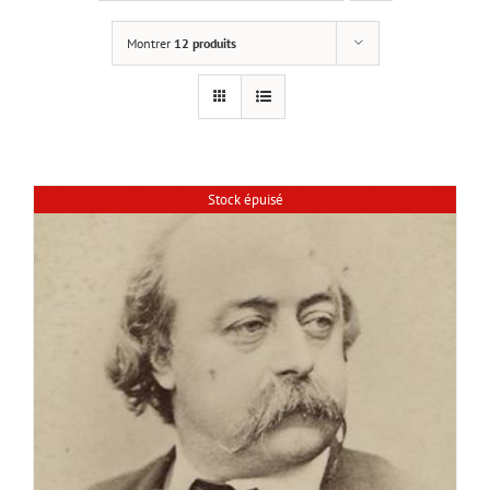
Montrer
12 produits
Stock épuisé