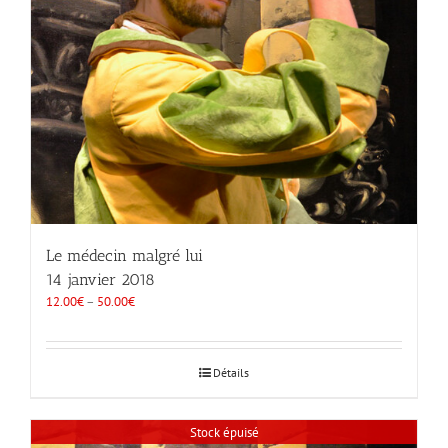
Le médecin malgré lui
14 janvier 2018
12.00
€
–
50.00
€
Détails
Stock épuisé