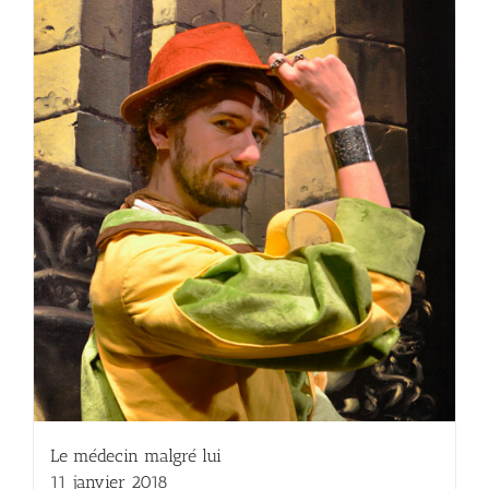
Le médecin malgré lui
11 janvier 2018