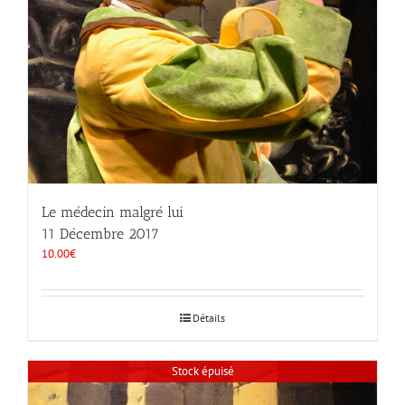
Le médecin malgré lui
11 Décembre 2017
10.00
€
Détails
Stock épuisé