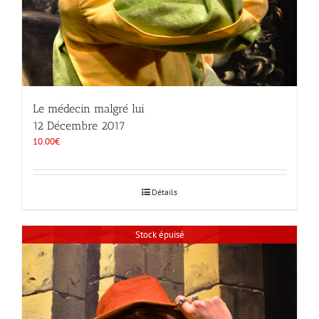
Le médecin malgré lui
12 Décembre 2017
10.00
€
Détails
Stock épuisé