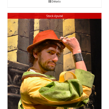
Détails
Stock épuisé