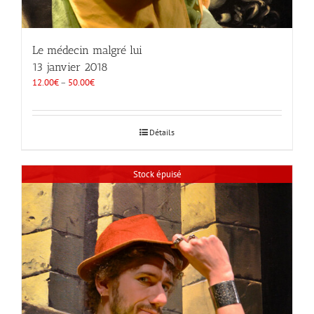
Le médecin malgré lui
13 janvier 2018
12.00
€
–
50.00
€
Détails
Stock épuisé