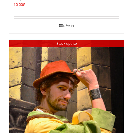
10.00
€
Détails
Stock épuisé