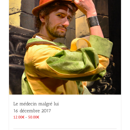
Le médecin malgré lui
16 décembre 2017
12.00
€
–
50.00
€