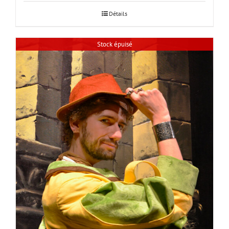
Détails
Stock épuisé