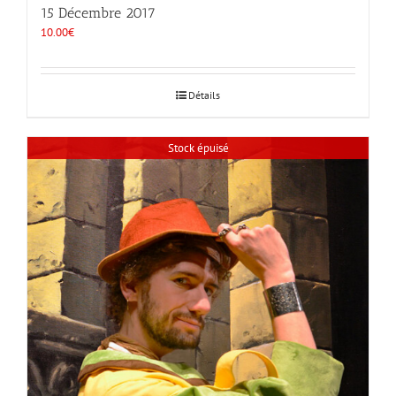
15 Décembre 2017
10.00
€
Détails
Stock épuisé