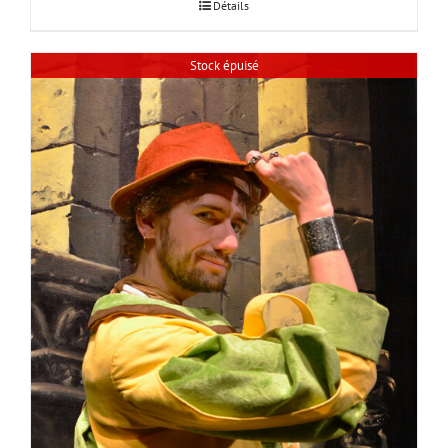
Détails
Stock épuisé