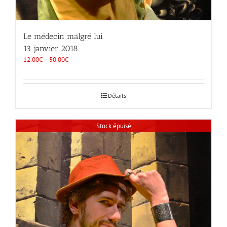
Le médecin malgré lui
13 janvier 2018
12.00
€
–
50.00
€
Détails
Stock épuisé