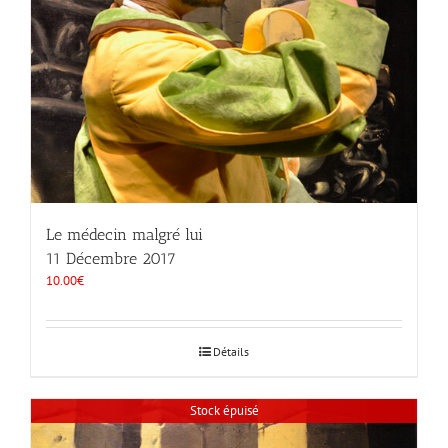
Le médecin malgré lui
11 Décembre 2017
10.00
€
Détails
Stock épuisé