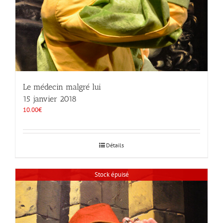
Le médecin malgré lui
15 janvier 2018
10.00
€
Détails
Stock épuisé