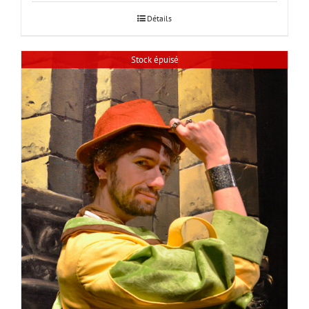
Détails
Stock épuisé