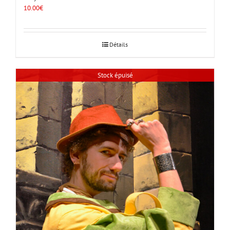
10.00
€
Détails
Stock épuisé