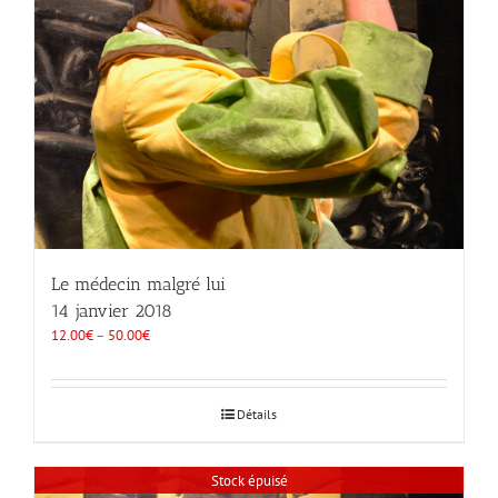
Le médecin malgré lui
14 janvier 2018
12.00
€
–
50.00
€
Détails
Stock épuisé