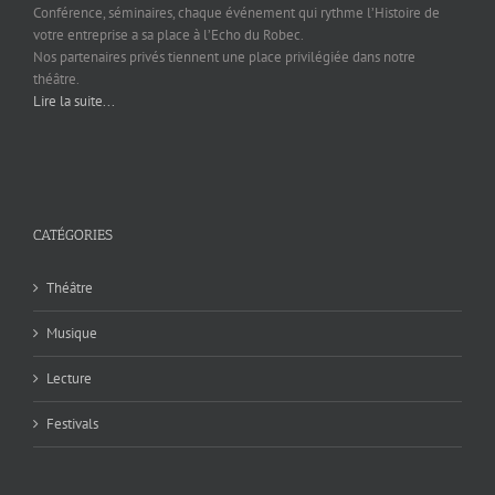
Conférence, séminaires, chaque événement qui rythme l’Histoire de
votre entreprise a sa place à l’Echo du Robec.
Nos partenaires privés tiennent une place privilégiée dans notre
théâtre.
Lire la suite...
CATÉGORIES
Théâtre
Musique
Lecture
Festivals