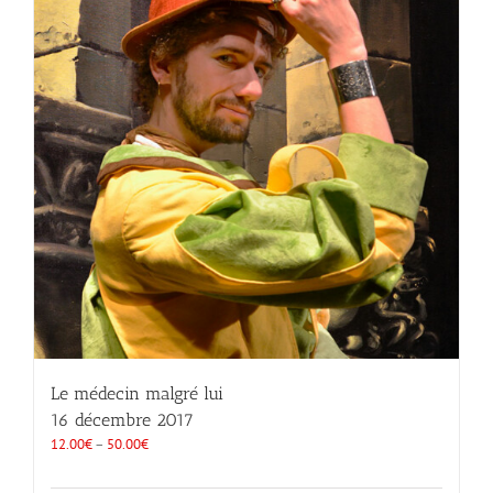
Le médecin malgré lui
16 décembre 2017
12.00
€
–
50.00
€