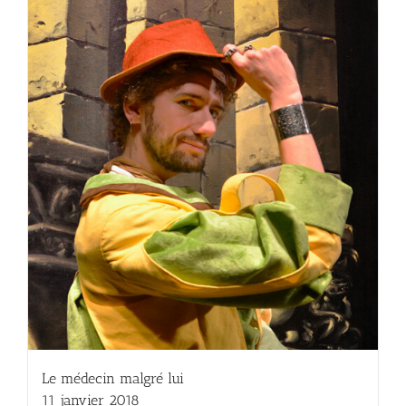
Le médecin malgré lui
11 janvier 2018