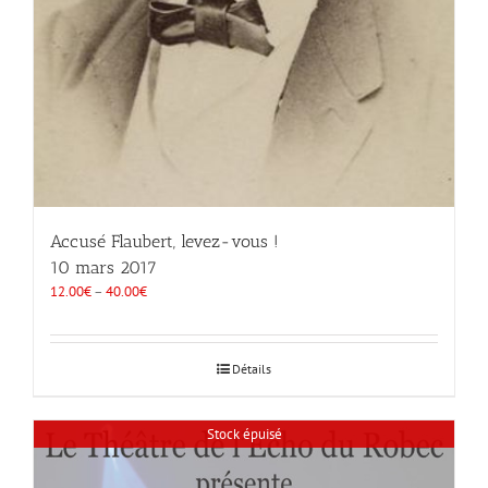
Accusé Flaubert, levez-vous !
10 mars 2017
12.00
€
–
40.00
€
Détails
Stock épuisé