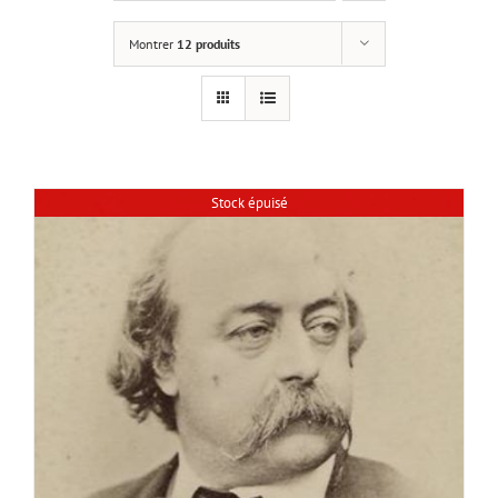
Montrer
12 produits
Stock épuisé