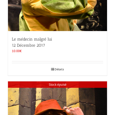
Le médecin malgré lui
12 Décembre 2017
10.00
€
Détails
Stock épuisé