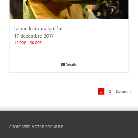
Le médecin malgré lui
17 décembre 2017
12.00
€
–
50.00
€
Détails
1
2
Suivant
CHOISISSEZ VOTRE FORMULE