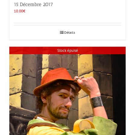
15 Décembre 2017
10.00
€
Détails
Stock épuisé