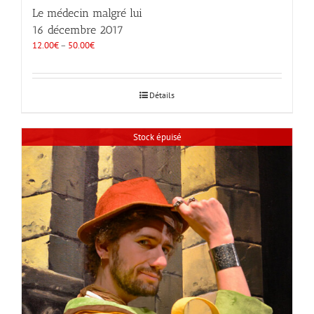
Le médecin malgré lui
16 décembre 2017
12.00
€
–
50.00
€
Détails
Stock épuisé