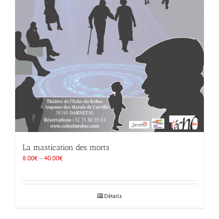
La mastication des morts
8.00
€
–
40.00
€
Détails