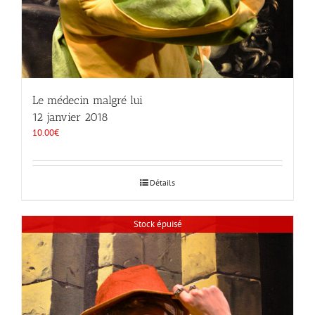
Le médecin malgré lui
12 janvier 2018
10.00
€
Détails
Stock épuisé