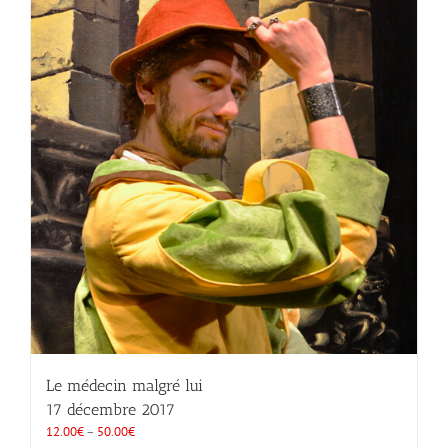
Le médecin malgré lui
17 décembre 2017
12.00
€
–
50.00
€