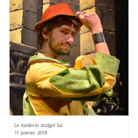
Le médecin malgré lui
15 janvier 2018