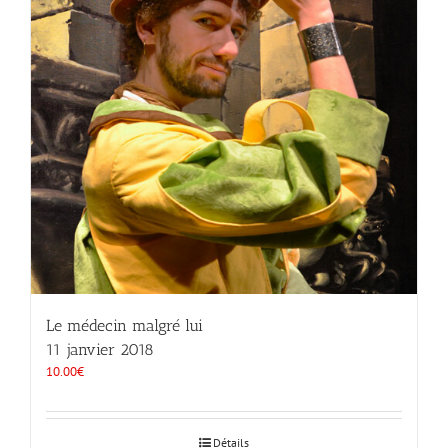
Le médecin malgré lui
11 janvier 2018
10.00
€
Détails