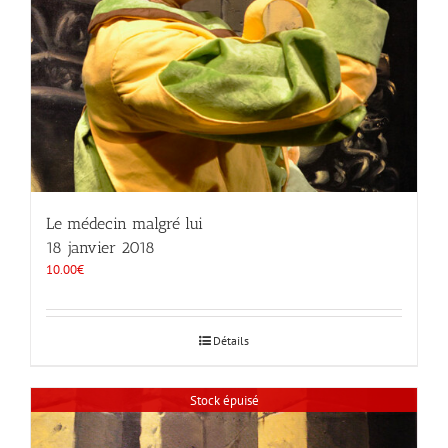
Le médecin malgré lui
18 janvier 2018
10.00
€
Détails
Stock épuisé