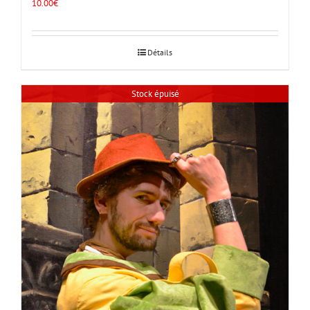
10.00
€
Détails
Stock épuisé