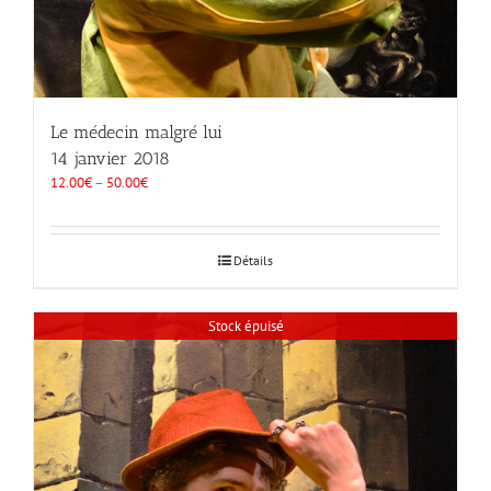
Le médecin malgré lui
14 janvier 2018
12.00
€
–
50.00
€
Détails
Stock épuisé