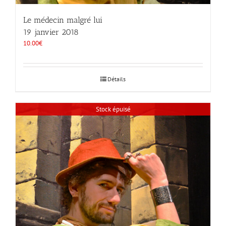
Le médecin malgré lui
19 janvier 2018
10.00
€
Détails
Stock épuisé