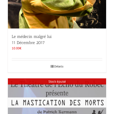
Le médecin malgré lui
11 Décembre 2017
10.00
€
Détails
Stock épuisé