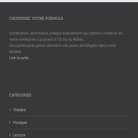
CHOISISSEZ VOTRE FORMULE
Conférence, séminaires, chaque événement qui rythme l’Histoire de
votre entreprise a sa place à l’Echo du Robec.
Nos partenaires privés tiennent une place privilégiée dans notre
théâtre.
Lire la suite...
CATÉGORIES
Théâtre
Musique
Lecture