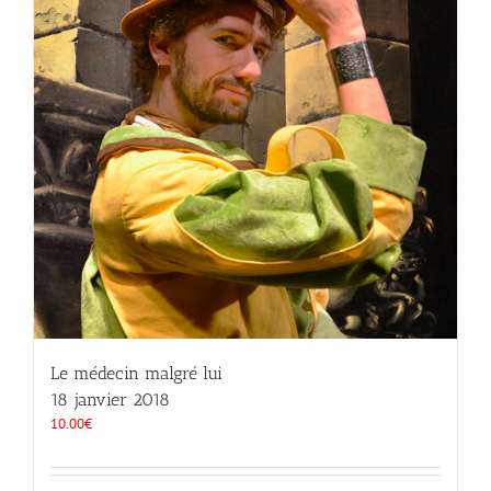
Le médecin malgré lui
18 janvier 2018
10.00
€