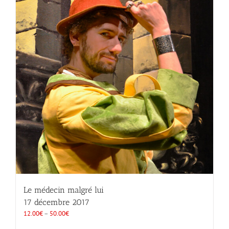
Le médecin malgré lui
17 décembre 2017
12.00
€
–
50.00
€