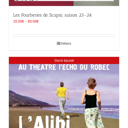
Les Fourberies de Scapin, saison 23-24
20.00
€
–
80.00
€
Détails
Stock épuisé