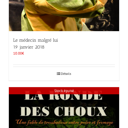
Le médecin malgré lui
19 janvier 2018
10.00
€
Détails
Stock épuisé