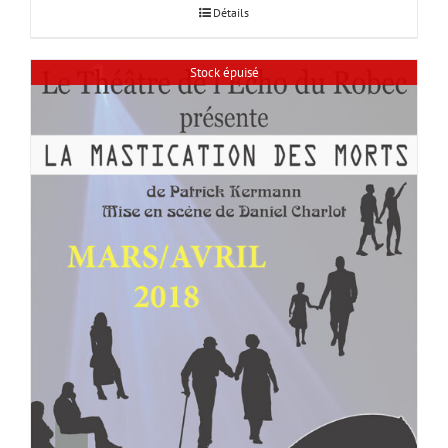
Détails
Stock épuisé