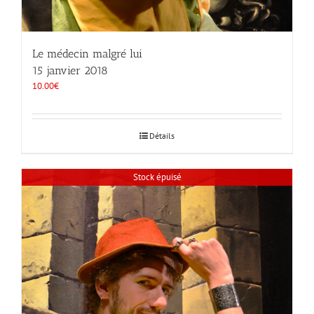
Le médecin malgré lui
15 janvier 2018
10.00
€
Détails
Stock épuisé