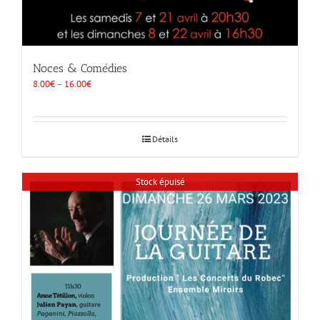
Noces & Comédies
8.00
€
–
16.00
€
Détails
Stock épuisé