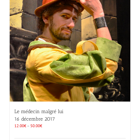
Le médecin malgré lui
16 décembre 2017
12.00
€
–
50.00
€