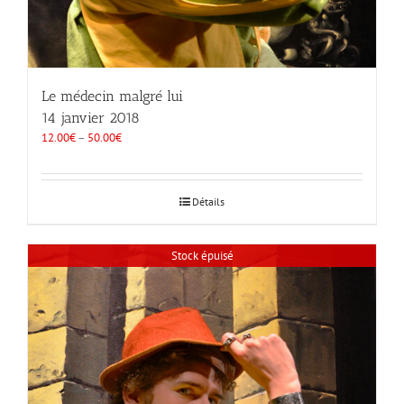
Le médecin malgré lui
14 janvier 2018
12.00
€
–
50.00
€
Détails
Stock épuisé