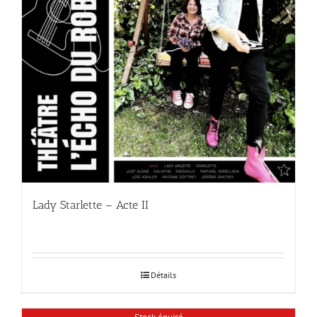
Lady Starlette – Acte II
Détails