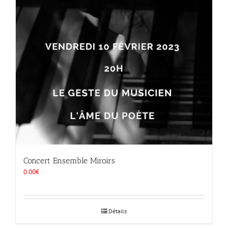
Concert Ensemble Miroirs
0.00
€
Détails