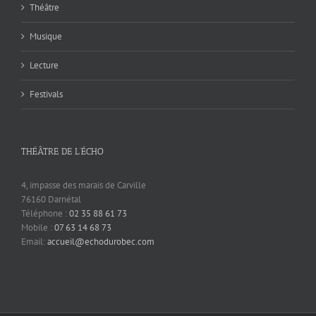
Théâtre
Musique
Lecture
Festivals
THÉÂTRE DE L’ÉCHO
4, impasse des marais de Carville
76160 Darnétal
Téléphone :
02 35 88 61 73
Mobile :
07 63 14 68 73
Email:
accueil@echodurobec.com