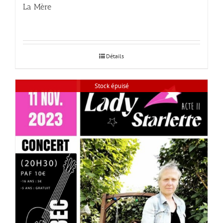
La Mère
Détails
Stock épuisé