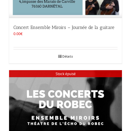
Concert Ensemble Miroirs – Journée de la guitare
0.00
€
Détails
Stock épuisé