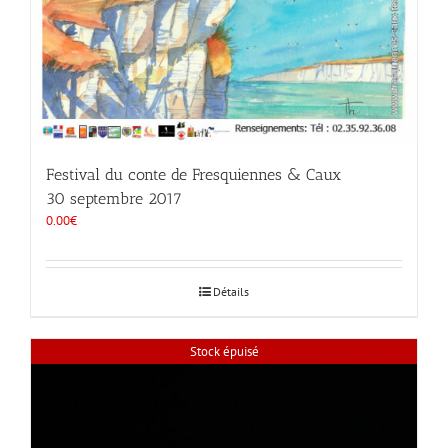
Festival du conte de Fresquiennes & Caux
30 septembre 2017
0.00
€
Détails
Stock épuisé