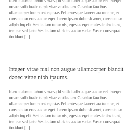
Nunc euismod lobortis massa, id sollicitudin augue auctor vel. Integer
ornare sollicitudin turpis vitae vestibulum. Curabitur faucibus
ullamcorper lorem sed egestas. Pellentesque laoreet auctor eros, et
consectetur eros auctor eget. Lorem ipsum dolor sit amet, consectetur
adipiscing elit. Vestibulum tortor nisi, egestas eget molestie tincidunt,
tempus sed justo. Vestibulum ultricies auctor varius. Fusce consequat
tincidunt [...]
Integer vitae nisl non augue ullamcorper blandit
donec vitae nibh ipsums.
Nunc euismod lobortis massa, id sollicitudin augue auctor vel. Integer
ornare sollicitudin turpis vitae vestibulum. Curabitur faucibus
ullamcorper lorem sed egestas. Pellentesque laoreet auctor eros, et
consectetur eros auctor eget. Lorem ipsum dolor sit amet, consectetur
adipiscing elit. Vestibulum tortor nisi, egestas eget molestie tincidunt,
tempus sed justo. Vestibulum ultricies auctor varius. Fusce consequat
tincidunt [...]