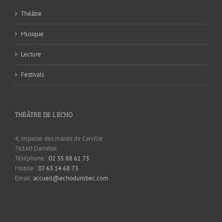
Théâtre
Musique
Lecture
Festivals
THÉÂTRE DE L’ÉCHO
4, impasse des marais de Carville
76160 Darnétal
Téléphone :
02 35 88 61 73
Mobile :
07 63 14 68 73
Email:
accueil@echodurobec.com