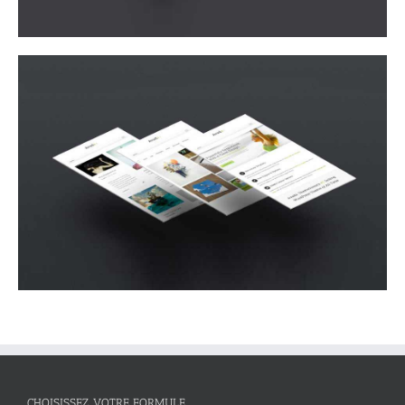
CHOISISSEZ VOTRE FORMULE