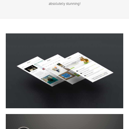
absolutely stunning!