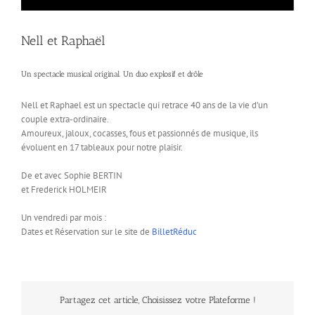
Nell et Raphaël
Un spectacle musical original. Un duo explosif et drôle
Nell et Raphael est un spectacle qui retrace 40 ans de la vie d’un
couple extra-ordinaire.
Amoureux, jaloux, cocasses, fous et passionnés de musique, ils
évoluent en 17 tableaux pour notre plaisir.
De et avec Sophie BERTIN
et Frederick HOLMEIR
Un vendredi par mois :
Dates et Réservation sur le site de
BilletRéduc
Partagez cet article, Choisissez votre Plateforme !