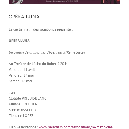
OPÉRA LUNA
La cie Le matin des vagabonds présente :
OPÉRA LUNA
Un centon de grands airs d’opéra du XIXème Siècle
Au Théâtre de l’écho du Robec à 20 h :
Vendredi 19 avril
Vendredi 17 mai
Samedi 18 mai
avec
Clotilde PRIEUR-BLANC
Auriane FOUCHER
Yann BOISSELIER
Tiphaine LOPEZ
Lien Réservations :
www.helloasso.com/associations/le-matin-des-