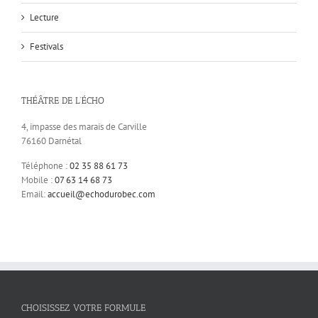
Lecture
Festivals
THÉÂTRE DE L’ÉCHO
4, impasse des marais de Carville
76160 Darnétal
Téléphone :
02 35 88 61 73
Mobile :
07 63 14 68 73
Email:
accueil@echodurobec.com
CHOISISSEZ VOTRE FORMULE