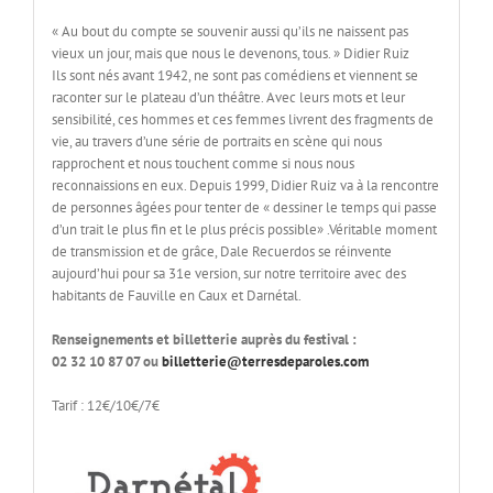
« Au bout du compte se souvenir aussi qu’ils ne naissent pas
vieux un jour, mais que nous le devenons, tous. » Didier Ruiz
Ils sont nés avant 1942, ne sont pas comédiens et viennent se
raconter sur le plateau d’un théâtre. Avec leurs mots et leur
sensibilité, ces hommes et ces femmes livrent des fragments de
vie, au travers d’une série de portraits en scène qui nous
rapprochent et nous touchent comme si nous nous
reconnaissions en eux. Depuis 1999, Didier Ruiz va à la rencontre
de personnes âgées pour tenter de « dessiner le temps qui passe
d’un trait le plus fin et le plus précis possible» .Véritable moment
de transmission et de grâce, Dale Recuerdos se réinvente
aujourd’hui pour sa 31e version, sur notre territoire avec des
habitants de Fauville en Caux et Darnétal.
Renseignements et billetterie auprès du festival :
02 32 10 87 07 ou
billetterie@terresdeparoles.com
Tarif : 12€/10€/7€