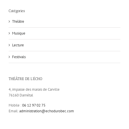
Catégories
Théâtre
Musique
Lecture
Festivals
THÉÂTRE DE L’ÉCHO
4, impasse des marais de Carville
76160 Darnétal
Mobile :
06 12 97 02 75
Email:
administration@echodurobec.com