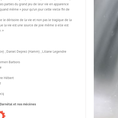
tes parties du grand jeu de leur vie en apparence
quand même » pour qu’un jour cette vielle fin de
ce le dérisoire de la vie et non pas le tragique de la
que la vie est une source de joie même si elle est
. »
lov) ; Daniel Deprez (Hamm) ; Liliane Legendre
Carmen Barboro
te
erre Hébert
z
ocq
 Darnétal et nos mécènes