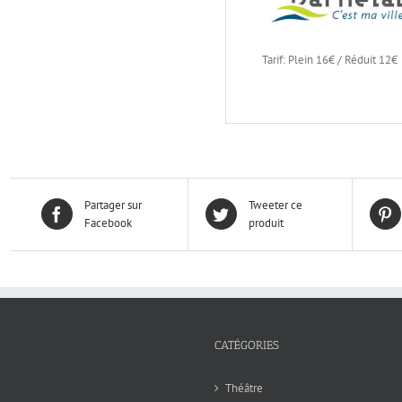
Tarif: Plein 16€ / Réduit 12€
Partager sur
Tweeter ce
Facebook
produit
CATÉGORIES
Théâtre