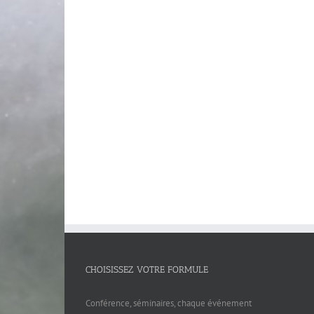
CHOISISSEZ VOTRE FORMULE
Conférence, séminaires, chaque événement