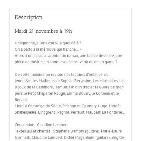
Description
Mardi 21 novembre à 19h
« Mignonne, allons voir si la quoi déjà ?
On a parfois la mémoire qui flanche… »
Alors si on jouait à raconter un roman, une bande dessinée, une
pièce de théâtre, un conte avec le souvenir qu’on en garde ?
De cette manière on revisite nos lectures d’enfance, de
jeunesse : les Malheurs de Sophie, Bécassine, Les Misérables, les
Bijoux de la Castafiore, Hamlet, Fifi brin d’acier, la Gloire de mon
père,le Petit Chaperon Rouge, Emma Bovary, le Corbeau et le
Renard…
Merci à Comtesse de Ségur, Pinchon et Caumery, Hugo, Hergé,
Shakespeare, Lindgrend, Pagnol, Perrault, Flaubert, La Fontaine…
Conception : Claudine Lambert
Textes lus et chantés : Stéphane Dambry (guitare), Marie-Laure
Giannetti, Claudine Lambert, Didier Magenham (guitare), Brigitte