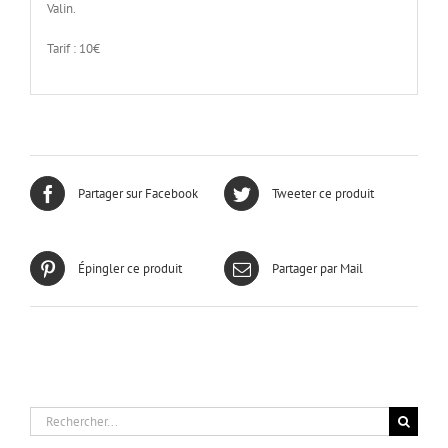
Valin.
Tarif : 10€
Partager sur Facebook
Tweeter ce produit
Épingler ce produit
Partager par Mail
Rechercher: