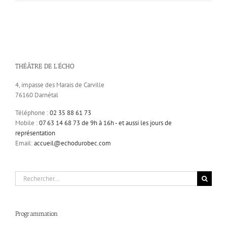
THÉÂTRE DE L’ÉCHO
4, impasse des Marais de Carville
76160 Darnétal
Téléphone :
02 35 88 61 73
Mobile :
07 63 14 68 73 de 9h à 16h - et aussi les jours de
représentation
Email:
accueil@echodurobec.com
Rechercher:
Programmation