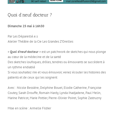
Quoi d’neuf docteur ?
Dimanche 25 mai à 16h30
Par Les Dépareillé.e.s
Atelier Théâtre de la Cie Les Grandes Z’Oreilles
«
Quoi d’neuf docteur
» est un patchwork de sketches qui nous plonge
au cœur de la médecine et de la santé
Des sketches loufoques, drôles, tendres ou émouvants se succèdent à
un rythme endiablé
Si vous souhaitez rire et vous émouvoir, venez écouter les histoires des
patients et de ceux qui les soignent
Avec : Nicole Bessière, Delphine Bouet, Elodie Catherine, Françoise
Coutey, Sarah Drouffe, Romain Hardy, Lynda Ihadjadene, Paul Melin,
Marine Patricot, Marie Pottier, Pierre-Olivier Poiret, Sophie Zastruzny
Mise en scène : Armelle Fildier