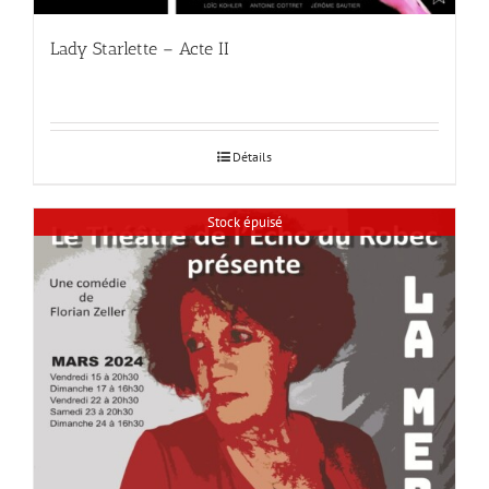
Lady Starlette – Acte II
Détails
Stock épuisé