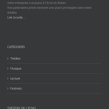
votre entreprise a sa place à l’Echo du Robec.
Nos partenaires privés tiennent une place privilégiée dans notre
théâtre.
Lire la suite...
CATÉGORIES
Théâtre
Musique
Lecture
Festivals
THÉÂTRE DE L’ÉCHO