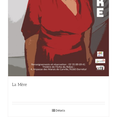
La Mère
Détails