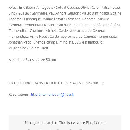
Avec : Eric Babin : Villageois / Soldat Gauche, Olivier Caro : Palsambleu,
Sindy Guelel : Garimelle, Paul-André Guillon : Vieux Dimindiata, Sixtine
Leconte : Minodique, Marine Lefort : Cassabon, Deborah Malville
:Général Tremendiata, Kristell Marchand : Garde rapprochée du Général
Tremendiata, Charlotte Michel : Garde rapprochée du Général
Tremendiata, Anne Noël : Garde rapprochée du Général Tremendiata,
Jonathan Petit : Chef de camp Dimindiata, Sylvie Raimbourg :
Villageoise / Soldat Droit.
A partir de 8 ans- durée 50 mn
ENTRÉE LIBRE DANS LA LIMITE DES PLACES DISPONIBLES
Réservations :
littoralite.francoph@free.fr
Partagez cet article, Choisissez votre Plateforme !