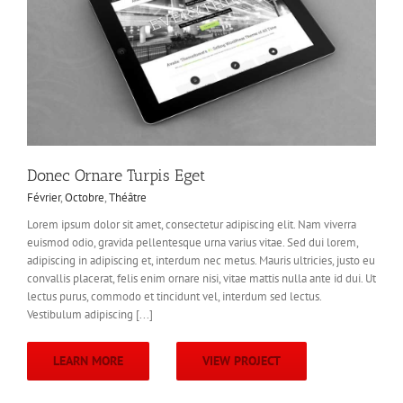
Donec Ornare Turpis Eget
Février
,
Octobre
,
Théâtre
Lorem ipsum dolor sit amet, consectetur adipiscing elit. Nam viverra
euismod odio, gravida pellentesque urna varius vitae. Sed dui lorem,
adipiscing in adipiscing et, interdum nec metus. Mauris ultricies, justo eu
convallis placerat, felis enim ornare nisi, vitae mattis nulla ante id dui. Ut
lectus purus, commodo et tincidunt vel, interdum sed lectus.
Vestibulum adipiscing [...]
LEARN MORE
VIEW PROJECT