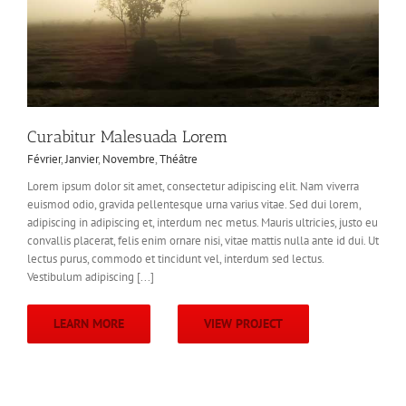
Curabitur Malesuada Lorem
Février
,
Janvier
,
Novembre
,
Théâtre
Lorem ipsum dolor sit amet, consectetur adipiscing elit. Nam viverra
euismod odio, gravida pellentesque urna varius vitae. Sed dui lorem,
adipiscing in adipiscing et, interdum nec metus. Mauris ultricies, justo eu
convallis placerat, felis enim ornare nisi, vitae mattis nulla ante id dui. Ut
lectus purus, commodo et tincidunt vel, interdum sed lectus.
Vestibulum adipiscing [...]
LEARN MORE
VIEW PROJECT