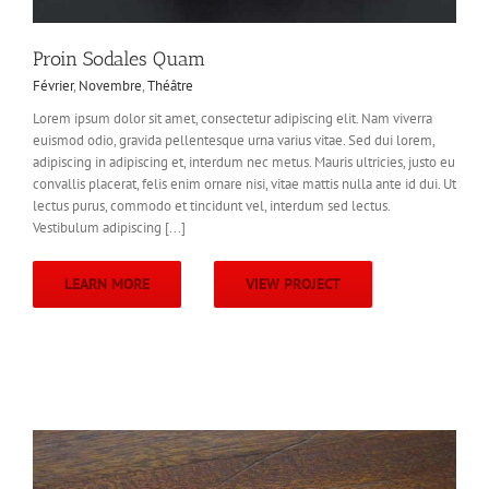
Proin Sodales Quam
Février
,
Novembre
,
Théâtre
Lorem ipsum dolor sit amet, consectetur adipiscing elit. Nam viverra
euismod odio, gravida pellentesque urna varius vitae. Sed dui lorem,
adipiscing in adipiscing et, interdum nec metus. Mauris ultricies, justo eu
convallis placerat, felis enim ornare nisi, vitae mattis nulla ante id dui. Ut
lectus purus, commodo et tincidunt vel, interdum sed lectus.
Vestibulum adipiscing [...]
LEARN MORE
VIEW PROJECT