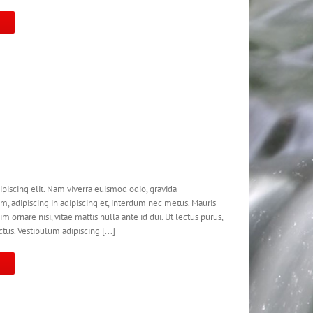
T
piscing elit. Nam viverra euismod odio, gravida
em, adipiscing in adipiscing et, interdum nec metus. Mauris
nim ornare nisi, vitae mattis nulla ante id dui. Ut lectus purus,
us. Vestibulum adipiscing [...]
T