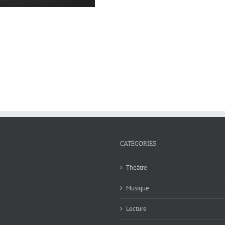
CATÉGORIES
Théâtre
Musique
Lecture