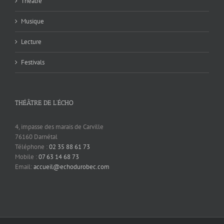
Théâtre
Musique
Lecture
Festivals
THÉÂTRE DE L’ÉCHO
4, impasse des marais de Carville
76160 Darnétal
Téléphone :
02 35 88 61 73
Mobile :
07 63 14 68 73
Email:
accueil@echodurobec.com