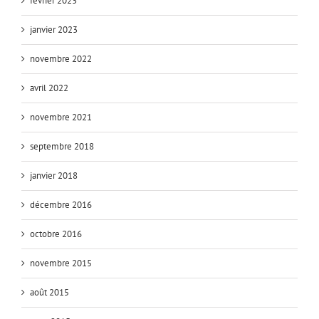
février 2023
janvier 2023
novembre 2022
avril 2022
novembre 2021
septembre 2018
janvier 2018
décembre 2016
octobre 2016
novembre 2015
août 2015