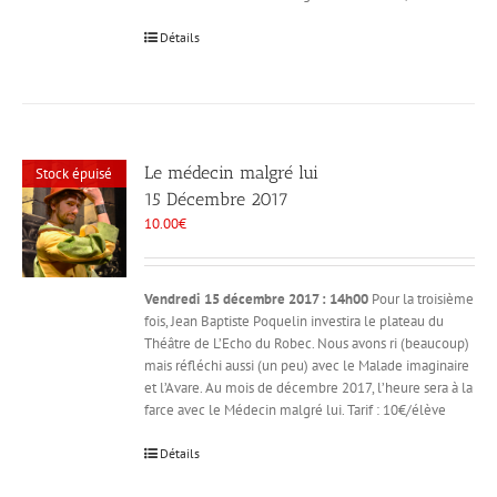
Détails
Le médecin malgré lui
Stock épuisé
15 Décembre 2017
10.00
€
Vendredi 15 décembre 2017 : 14h00
Pour la troisième
fois, Jean Baptiste Poquelin investira le plateau du
Théâtre de L’Echo du Robec. Nous avons ri (beaucoup)
mais réfléchi aussi (un peu) avec le Malade imaginaire
et l’Avare. Au mois de décembre 2017, l’heure sera à la
farce avec le Médecin malgré lui. Tarif : 10€/élève
Détails