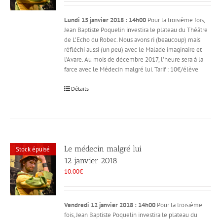
Lundi 15 janvier 2018 : 14h00
Pour la troisième fois,
Jean Baptiste Poquelin investira le plateau du Théâtre
de L’Echo du Robec. Nous avons ri (beaucoup) mais
réfléchi aussi (un peu) avec le Malade imaginaire et
l’Avare. Au mois de décembre 2017, l’heure sera à la
farce avec le Médecin malgré lui. Tarif : 10€/élève
Détails
Le médecin malgré lui
Stock épuisé
12 janvier 2018
10.00
€
Vendredi 12 janvier 2018 : 14h00
Pour la troisième
fois, Jean Baptiste Poquelin investira le plateau du