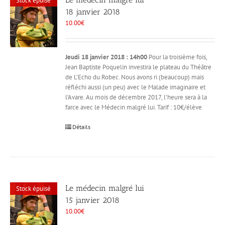
Stock épuisé
18 janvier 2018
10.00
€
Jeudi 18 janvier 2018 : 14h00
Pour la troisième fois,
Jean Baptiste Poquelin investira le plateau du Théâtre
de L’Echo du Robec. Nous avons ri (beaucoup) mais
réfléchi aussi (un peu) avec le Malade imaginaire et
l’Avare. Au mois de décembre 2017, l’heure sera à la
farce avec le Médecin malgré lui. Tarif : 10€/élève
Détails
Le médecin malgré lui
Stock épuisé
15 janvier 2018
10.00
€