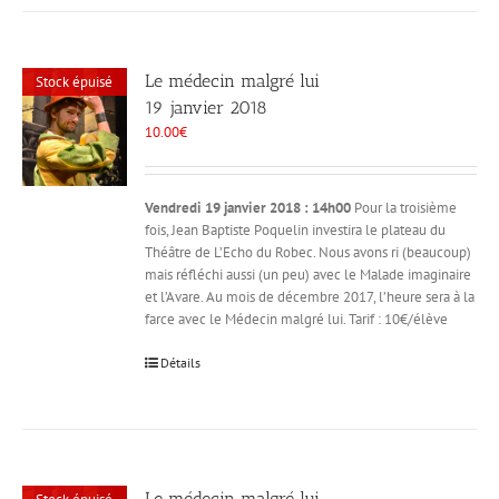
Le médecin malgré lui
Stock épuisé
19 janvier 2018
10.00
€
Vendredi 19 janvier 2018 : 14h00
Pour la troisième
fois, Jean Baptiste Poquelin investira le plateau du
Théâtre de L’Echo du Robec. Nous avons ri (beaucoup)
mais réfléchi aussi (un peu) avec le Malade imaginaire
et l’Avare. Au mois de décembre 2017, l’heure sera à la
farce avec le Médecin malgré lui. Tarif : 10€/élève
Détails
Le médecin malgré lui