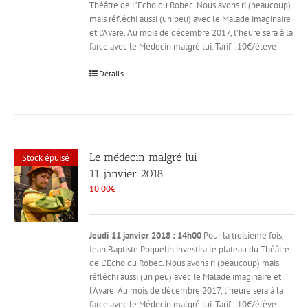
Théâtre de L’Echo du Robec. Nous avons ri (beaucoup)
mais réfléchi aussi (un peu) avec le Malade imaginaire
et l’Avare. Au mois de décembre 2017, l’heure sera à la
farce avec le Médecin malgré lui. Tarif : 10€/élève
Détails
Le médecin malgré lui
Stock épuisé
11 janvier 2018
10.00
€
Jeudi 11 janvier 2018 : 14h00
Pour la troisième fois,
Jean Baptiste Poquelin investira le plateau du Théâtre
de L’Echo du Robec. Nous avons ri (beaucoup) mais
réfléchi aussi (un peu) avec le Malade imaginaire et
l’Avare. Au mois de décembre 2017, l’heure sera à la
farce avec le Médecin malgré lui. Tarif : 10€/élève