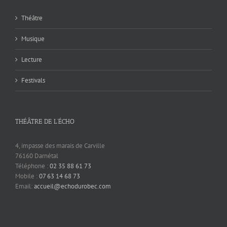
Théâtre
Musique
Lecture
Festivals
THÉÂTRE DE L’ÉCHO
4, impasse des marais de Carville
76160 Darnétal
Téléphone :
02 35 88 61 73
Mobile :
07 63 14 68 73
Email:
accueil@echodurobec.com