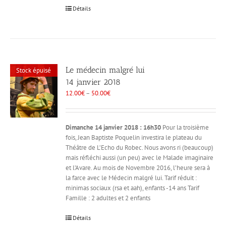
Détails
Le médecin malgré lui
Stock épuisé
14 janvier 2018
12.00
€
–
50.00
€
Dimanche 14 janvier 2018 : 16h30
Pour la troisième
fois, Jean Baptiste Poquelin investira le plateau du
Théâtre de L’Echo du Robec. Nous avons ri (beaucoup)
mais réfléchi aussi (un peu) avec le Malade imaginaire
et l’Avare. Au mois de Novembre 2016, l’heure sera à
la farce avec le Médecin malgré lui. Tarif réduit :
minimas sociaux (rsa et aah), enfants -14 ans Tarif
Famille : 2 adultes et 2 enfants
Détails