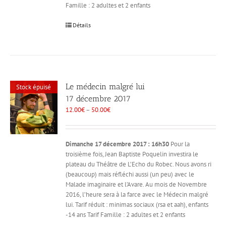
Famille : 2 adultes et 2 enfants
Détails
Le médecin malgré lui
Stock épuisé
17 décembre 2017
12.00
€
–
50.00
€
Dimanche 17 décembre 2017 : 16h30
Pour la
troisième fois, Jean Baptiste Poquelin investira le
plateau du Théâtre de L’Echo du Robec. Nous avons ri
(beaucoup) mais réfléchi aussi (un peu) avec le
Malade imaginaire et l’Avare. Au mois de Novembre
2016, l’heure sera à la farce avec le Médecin malgré
lui. Tarif réduit : minimas sociaux (rsa et aah), enfants
-14 ans Tarif Famille : 2 adultes et 2 enfants