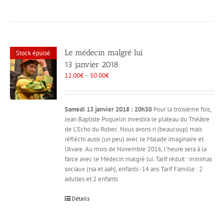
Le médecin malgré lui
Stock épuisé
13 janvier 2018
12.00
€
–
50.00
€
Samedi 13 janvier 2018 : 20h30
Pour la troisième fois,
Jean Baptiste Poquelin investira le plateau du Théâtre
de L’Echo du Robec. Nous avons ri (beaucoup) mais
réfléchi aussi (un peu) avec le Malade imaginaire et
l’Avare. Au mois de Novembre 2016, l’heure sera à la
farce avec le Médecin malgré lui. Tarif réduit : minimas
sociaux (rsa et aah), enfants -14 ans Tarif Famille : 2
adultes et 2 enfants
Détails