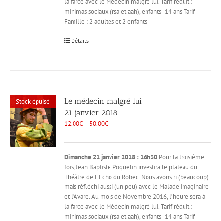
la farce avec le Médecin malgré lui. Tarif réduit :
minimas sociaux (rsa et aah), enfants -14 ans Tarif
Famille : 2 adultes et 2 enfants
Détails
Le médecin malgré lui
Stock épuisé
21 janvier 2018
12.00
€
–
50.00
€
Dimanche 21 janvier 2018 : 16h30
Pour la troisième
fois, Jean Baptiste Poquelin investira le plateau du
Théâtre de L’Echo du Robec. Nous avons ri (beaucoup)
mais réfléchi aussi (un peu) avec le Malade imaginaire
et l’Avare. Au mois de Novembre 2016, l’heure sera à
la farce avec le Médecin malgré lui. Tarif réduit :
minimas sociaux (rsa et aah), enfants -14 ans Tarif