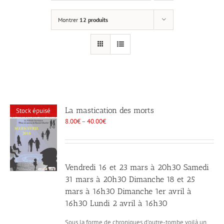
Montrer
12 produits
La mastication des morts
Stock épuisé
8.00
€
–
40.00
€
Vendredi 16 et 23 mars à 20h30 Samedi
31 mars à 20h30 Dimanche 18 et 25
mars à 16h30 Dimanche 1er avril à
16h30 Lundi 2 avril à 16h30
Sous la forme de chroniques d’outre-tombe voilà un