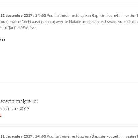
 12 décembre 2017 : 14h00
Pour la troisième fois, Jean Baptiste Poquelin investir
oup) mais réfléchi aussi (un peu) avec le Malade imaginaire et l’Avare. Au mois de
 lui. Tarif : 10€/élève
ails
édecin malgré lui
écembre 2017
€
 11 décembre 2017 : 14h00
Pour la troisième fois, Jean Baptiste Poquelin investir