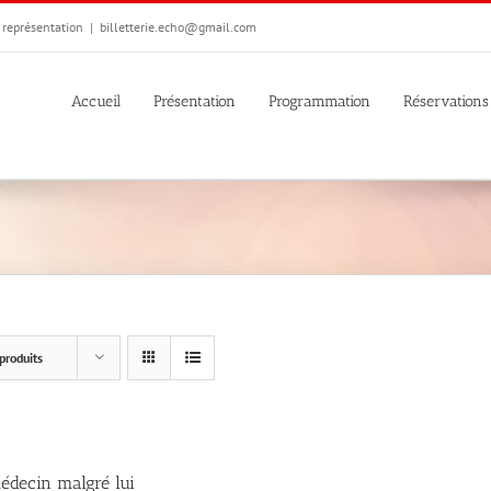
e représentation
|
billetterie.echo@gmail.com
Accueil
Présentation
Programmation
Réservations
produits
édecin malgré lui