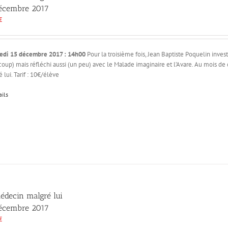
écembre 2017
€
edi 15 décembre 2017 : 14h00
Pour la troisième fois, Jean Baptiste Poquelin inves
oup) mais réfléchi aussi (un peu) avec le Malade imaginaire et l’Avare. Au mois de
 lui. Tarif : 10€/élève
ails
édecin malgré lui
écembre 2017
€