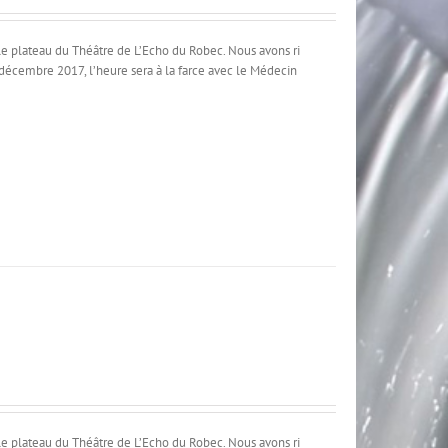
a le plateau du Théâtre de L’Echo du Robec. Nous avons ri
 décembre 2017, l’heure sera à la farce avec le Médecin
a le plateau du Théâtre de L’Echo du Robec. Nous avons ri