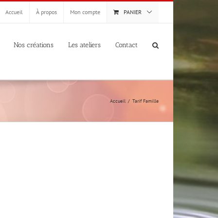
Accueil
À propos
Mon compte
PANIER
Nos créations
Les ateliers
Contact
Accueil
Tarif Famille