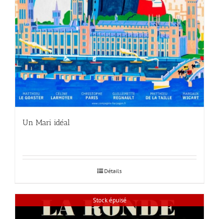
Un Mari idéal
Détails
Stock épuisé