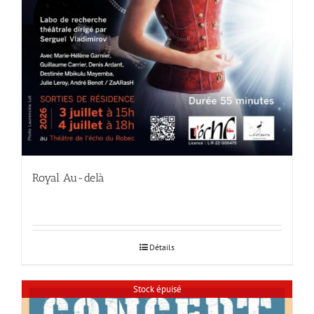
Royal Au-delà
Détails
Stock épuisé