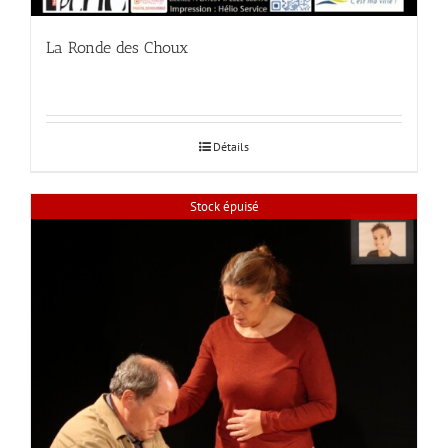
La Ronde des Choux
Détails
Stock épuisé